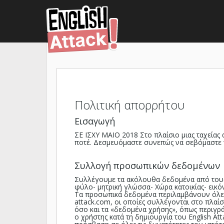
Πολιτική απορρήτου
Εισαγωγή
ΣΕ ΙΣΧΥ ΜΑΙΟ 2018 Στο πλαίσιο μιας ταχείας
ποτέ. Δεσμευόμαστε συνεπώς να σεβόμαστε 
Συλλογή προσωπικών δεδομένων
Συλλέγουμε τα ακόλουθα δεδομένα από τους 
φύλο- μητρική γλώσσα- Χώρα κατοικίας- εικ
Τα προσωπικά δεδομένα περιλαμβάνουν όλες 
attack.com
, οι οποίες συλλέγονται στο πλα
όσο και τα «δεδομένα χρήσης», όπως περιγ
ο χρήστης κατά τη δημιουργία του English A