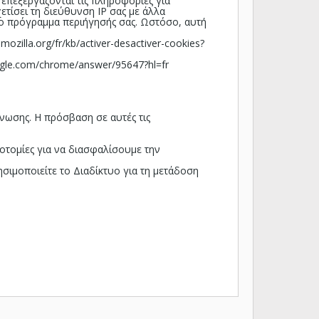
η επεξεργάζονται τις πληροφορίες για
τίσει τη διεύθυνση IP σας με άλλα
το πρόγραμμα περιήγησής σας. Ωστόσο, αυτή
.mozilla.org/fr/kb/activer-desactiver-cookies?
oogle.com/chrome/answer/95647?hl=fr
νωσης. Η πρόσβαση σε αυτές τις
οτομίες για να διασφαλίσουμε την
σιμοποιείτε το Διαδίκτυο για τη μετάδοση