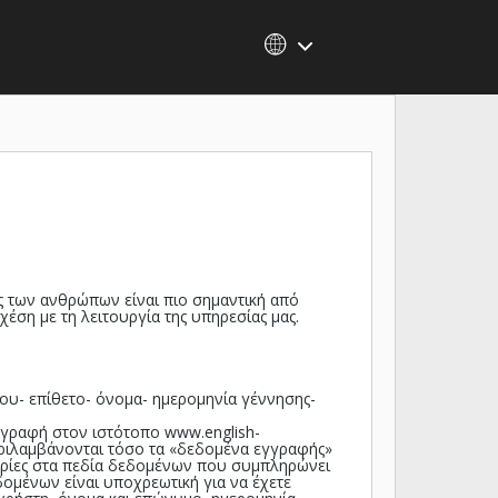
ής των ανθρώπων είναι πιο σημαντική από
η με τη λειτουργία της υπηρεσίας μας.
ου- επίθετο- όνομα- ημερομηνία γέννησης-
εγγραφή στον ιστότοπο
www.english-
εριλαμβάνονται τόσο τα «δεδομένα εγγραφής»
ορίες στα πεδία δεδομένων που συμπληρώνει
δομένων είναι υποχρεωτική για να έχετε