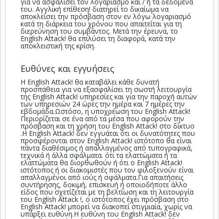
για να ασφαλίσει τον λογαριασμό και / ή τα δεδομένα
του. Αγγλική επίθεση! διατηρεί το δικαίωμα να
αποκλείσει την πρόσβαση στον εν λόγω λογαριασμό
κατά τη διάρκεια του χρόνου που απαιτείται για τη
διερεύνηση του συμβάντος. Μετά την έρευνα, το
English Attack! θα επιλύσει τη διαφορά, κατά την
αποκλειστική της κρίση.
Ευθύνες και εγγυήσεις
Η English Attack! θα καταβάλει κάθε δυνατή
προσπάθεια για να εξασφαλίσει τη σωστή λειτουργία
της English Attack! υπηρεσίες και για την παροχή αυτών
των υπηρεσιών 24 ώρες την ημέρα και 7 ημέρες την
εβδομάδα.Ωστόσο, η υποχρέωση του English Attack!
Περιορίζεται σε ένα από τα μέσα που αφορούν την
πρόσβαση και τη χρήση του English Attack! στο δίκτυο
.Η English Attack! δεν εγγυάται ότι οι δυνατότητες που
προσφέρονται στον English Attack! ιστότοπο θα είναι
πάντα διαθέσιμος ή απαλλαγμένος από τυπογραφικά,
τεχνικά ή άλλα σφάλματα. ότι τα ελαττώματα ή τα
ελαττώματα θα διορθωθούν ή ότι ο English Attack!
ιστότοπος ή οι διακομιστές που τον φιλοξενούν είναι
απαλλαγμένοι από ιούς ή σφάλματα.Για απαιτήσεις
συντήρησης, δοκιμή, επισκευή ή οποιοδήποτε άλλο
είδος που σχετίζεται με τη βελτίωση και τη λειτουργία
του English Attack !, ο ιστότοπος έχει πρόσβαση στο
English Attack! μπορεί να διακοπεί στιγμιαία, χωρίς να
υπάρξει ευθύνη.Η ευθύνη του English Attack! δεν