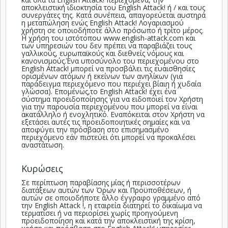
αποκλειστική ιδιοκτησία του English Attack! ή / και τους
συνεργάτες της. Κατά συνέπεια, απαγορεύεται αυστηρά
η μεταπώληση ενώς English Attack! Λογαριασμού
χρήστη σε οποιοδήποτε άλλο πρόσωπο ή τρίτο μέρος.
Η χρήση του ιστότοπου
www.english-attack.com
και
των υπηρεσιών του δεν πρέπει να παραβιάζει τους
γαλλικούς, ευρωπαϊκούς και διεθνείς νόμους και
κανονισμούς.Ένα υποσύνολο του περιεχομένου στο
English Attack! μπορεί να προσβάλει τις ευαισθησίες
ορισμένων ατόμων ή εκείνων των ανηλίκων (για
παράδειγμα περιεχόμενο που περιέχει βίαιη ή χυδαία
γλώσσα). Επομένως,το English Attack! έχει ένα
σύστημα προειδοποίησης για να ειδοποιεί τον Χρήστη
για την παρουσία περιεχομένου που μπορεί να είναι
ακατάλληλο ή ενοχλητικό. Εναπόκειται στον Χρήστη να
εξετάσει αυτές τις προειδοποιητικές σημαίες και να
αποφύγει την πρόσβαση στο επισημασμένο
περιεχόμενο εάν πιστεύει ότι μπορεί να προκαλέσει
αναστάτωση.
Κυρώσεις
Σε περίπτωση παραβίασης μίας ή περισσοτέρων
διατάξεων αυτών των Όρων και Προϋποθέσεων, ή
αυτών σε οποιοδήποτε άλλο έγγραφο γραμμένο από
την English Attack !, η εταιρεία διατηρεί το δικαίωμα να
τερματίσει ή να περιορίσει χωρίς προηγούμενη
προειδοποίηση και κατά την αποκλειστική της κρίση,