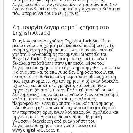
λογαριασμούς των εγγεγραμμένων χρηστών που δεν
έχουν συνδεθεί με την υπηρεσία για χρονικό διάστημα
που υπερβαίνει τους 6 (έξι) μήνες.
Δημιουργία Λογαριασμού χρήστη στο
English Attack!
Ένας λογαριασμός χρήστη English Attack διατίθεται
μέσω ονόματος χρήστη και κωδικού πρόσβασης . Το
όνομα χρήστη λογαριασμού είναι το αναγνωριστικό
χρήστη.Ο λογαριασμός παραμένει ιδιοκτησία του
English Attack !. Στον χρήστη παραχωρείται μόνο
δικαίωμα πρόσβασης στην υπηρεσία, μέσω του
λογαριασμού χρήστη που έχει δημιουργηθεί για αυτόν
.Τα ονόματα και τα επώνυμα δεν δημοσιοποιούνται,
εκτός από τη συγκεκριμένη περίπτωση άδειας χρήστη
που έχει αγοραστεί για τον χρήστη από έναν δάσκαλο,
σχολείο, εκπαιδευτικό γραφείο, εταιρεία ή άλλο
οργανισμό (ανατρέξτε στην Πολιτική απορρήτου για
λεπτομέρειες).Για να δημιουργήσετε έναν λογαριασμό
χρήστη, πρέπει να εισάγεται τις ακόλουθες
πληροφορίες:- Όνομα χρήστη- Κωδικός πρόσβασης
- Διεύθυνση ηλεκτρονικού ταχυδρομείου (εκτός από
την περίπτωση ορισμένων λογαριασμών σχολείου και
οργανισμού)- Ημερομηνια γεννησης- Μητρική
γλώσσαΗ διαχείριση από έναν χρήστη του
λογαριασμού χρήστη του γίνεται μόνο στο
www.english-attack.com
.